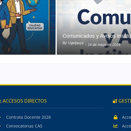
Comunicados y Avisos Instit
By
Ugeljauja
-
14 de mayo de 2026
 ACCESOS DIRECTOS
🔐 GEST
Contrata Docente 2026
Acce
Convocatorias CAS
Acce