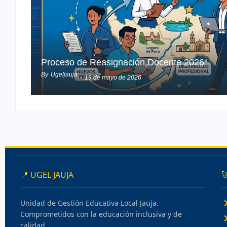
Proceso de Reasignación Docente 2026
By
Ugeljauja
-
19 de mayo de 2026
📍 UGEL JAUJA

Unidad de Gestión Educativa Local Jauja.
Comprometidos con la educación inclusiva y de
calidad.