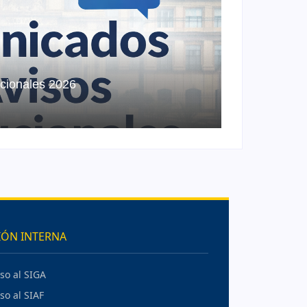
ucionales 2026
IÓN INTERNA
so al SIGA
so al SIAF