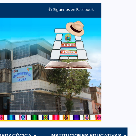
👍 Síguenos en Facebook
 PEDAGÓGICA
INSTITUCIONES EDUCATIVAS