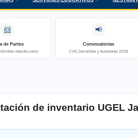
📨
📢
a de Partes
Convocatorias
 trámites desde casa
CAS, Docentes y Auxiliares 2026
ación de inventario UGEL Ja