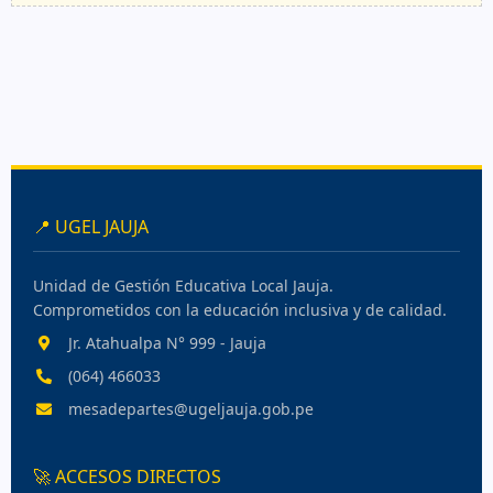
📍 UGEL JAUJA
Unidad de Gestión Educativa Local Jauja.
Comprometidos con la educación inclusiva y de calidad.
Jr. Atahualpa N° 999 - Jauja
(064) 466033
mesadepartes@ugeljauja.gob.pe
🚀 ACCESOS DIRECTOS