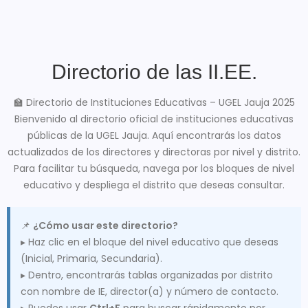
Directorio de las II.EE.
🏫 Directorio de Instituciones Educativas – UGEL Jauja 2025
Bienvenido al directorio oficial de instituciones educativas
públicas de la UGEL Jauja. Aquí encontrarás los datos
actualizados de los directores y directoras por nivel y distrito.
Para facilitar tu búsqueda, navega por los bloques de nivel
educativo y despliega el distrito que deseas consultar.
📌
¿Cómo usar este directorio?
▸ Haz clic en el bloque del nivel educativo que deseas
(Inicial, Primaria, Secundaria).
▸ Dentro, encontrarás tablas organizadas por distrito
con nombre de IE, director(a) y número de contacto.
▸ Puedes usar
Ctrl+F
para buscar rápidamente por