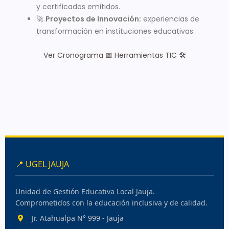
y certificados emitidos.
🚀
Proyectos de Innovación:
experiencias de
transformación en instituciones educativas.
Ver Cronograma 📅
Herramientas TIC 🛠️
📍 UGEL JAUJA
Unidad de Gestión Educativa Local Jauja.
Comprometidos con la educación inclusiva y de calidad.
Jr. Atahualpa N° 999 - Jauja