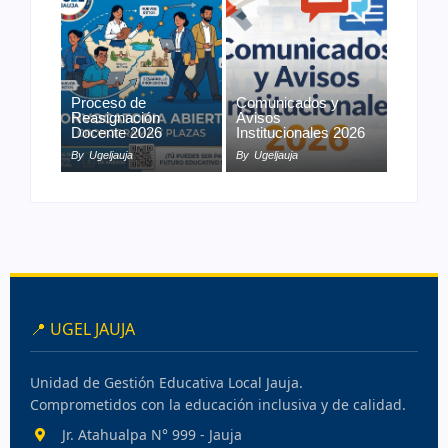
Proceso de
Comunicados y
Reasignación
Avisos
Docente 2026
Institucionales 2026
By
Ugeljauja
By
Ugeljauja
📍 UGEL JAUJA
Unidad de Gestión Educativa Local Jauja.
Comprometidos con la educación inclusiva y de calidad.
Jr. Atahualpa N° 999 - Jauja