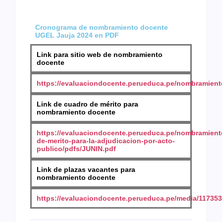
Cronograma de nombramiento docente
UGEL Jauja 2024 en PDF
Link para sitio web de nombramiento
docente
https://evaluaciondocente.perueduca.pe/nombramient
Link de cuadro de mérito para
nombramiento docente
https://evaluaciondocente.perueduca.pe/nombramient
de-merito-para-la-adjudicacion-por-acto-
publico/pdfs/JUNIN.pdf
Link de plazas vacantes para
nombramiento docente
https://evaluaciondocente.perueduca.pe/media/117