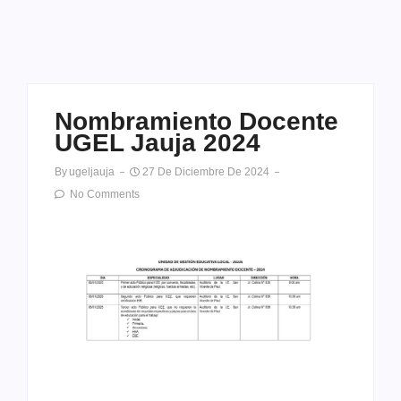
Nombramiento Docente
UGEL Jauja 2024
By
Ugeljauja
27 De Diciembre De 2024
No Comments