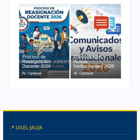
Proceso de
Comunicados y
Reasignación
Avisos
Docente 2026
Institucionales 2026
By
Ugeljauja
By
Ugeljauja
📍 UGEL JAUJA