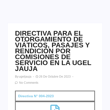
DIRECTIVA PARA EL
OTORGAMIENTO DE
VIÁTICOS, PASAJES Y
RENDICIÓN POR
COMISIONES DE
SERVICIO EN LA UGEL
JAUJA
By
Ugeljauja
26 De Octubre De 2023
No Comments
Directiva N° 004-2023