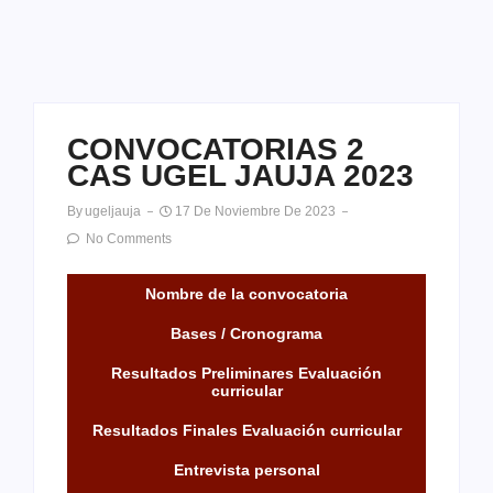
CONVOCATORIAS 2
CAS UGEL JAUJA 2023
By
Ugeljauja
17 De Noviembre De 2023
No Comments
Nombre de la convocatoria
Bases / Cronograma
Resultados Preliminares Evaluación
curricular
Resultados Finales Evaluación curricular
Entrevista personal