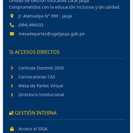
Unidad de Gestión Educativa Local Jauja.
Comprometidos con la educación inclusiva y de calidad.
Jr. Atahualpa N° 999 - Jauja
(064) 466033
mesadepartes@ugeljauja.gob.pe
🚀 ACCESOS DIRECTOS
Contrata Docente 2026
Convocatorias CAS
Mesa de Partes Virtual
Directorio Institucional
🔐 GESTIÓN INTERNA
Acceso al SIGA