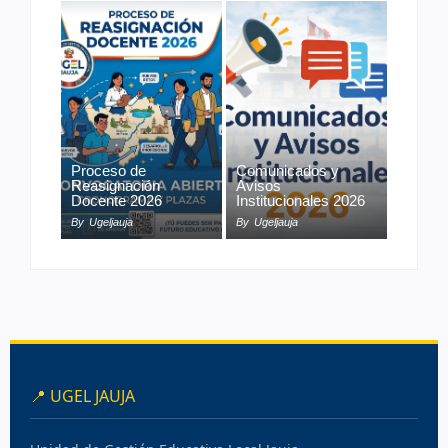
Proceso de
Comunicados y
Reasignación
Avisos
Docente 2026
Institucionales 2026
By
Ugeljauja
By
Ugeljauja
📍 UGEL JAUJA