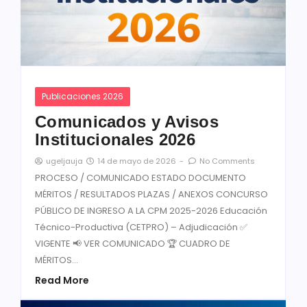
Publicaciones 2026
Comunicados y Avisos
Institucionales 2026
14 de mayo de 2026
-
No Comments
ugeljauja
PROCESO / COMUNICADO ESTADO DOCUMENTO
MÉRITOS / RESULTADOS PLAZAS / ANEXOS CONCURSO
PÚBLICO DE INGRESO A LA CPM 2025-2026 Educación
Técnico-Productiva (CETPRO) – Adjudicación ✅
VIGENTE 📢 VER COMUNICADO 🏆 CUADRO DE
MÉRITOS...
Read More