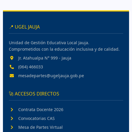
📍 UGEL JAUJA
Unidad de Gestión Educativa Local Jauja.
Comprometidos con la educación inclusiva y de calidad.
Jr. Atahualpa N° 999 - Jauja
(064) 466033
mesadepartes@ugeljauja.gob.pe
🚀 ACCESOS DIRECTOS
Contrata Docente 2026
Convocatorias CAS
Mesa de Partes Virtual