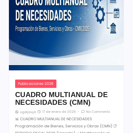
Publicaciones 2026
CUADRO MULTIANUAL DE
NECESIDADES (CMN)
17 de enero de 2026
-
No Comments
ugeljauja
📊 CUADRO MULTIANUAL DE NECESIDADES
Programación de Bienes, Servicios y Obras (CMN) 📑