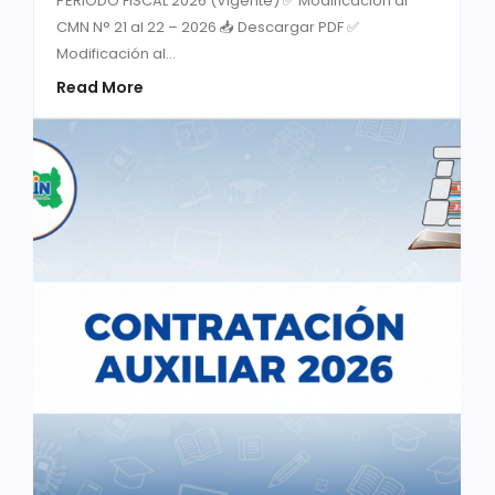
PERIODO FISCAL 2026 (Vigente) ✅ Modificación al
CMN N° 21 al 22 – 2026 📥 Descargar PDF ✅
Modificación al...
Read More