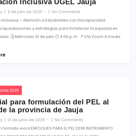
ción Inclusiva UGEL Jauja
9 de julio de 2025
-
No Comments
ja
 Inclusiva – Atención a Estudiantes con Discapacidad
 capacitaciones y estrategias para fortalecer la equidad en
ulas. 🗓 Miércoles 10 de julio 🕓 4:00 p. m. 📍 Vía Zoom A través
re
iones 2025
ial para formulación del PEL al
de la provincia de Jauja
13 de junio de 2025
-
No Comments
ja
en formato word ENFOQUES PARA EL PEL 2036 INSTRUMENTO