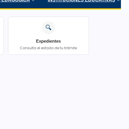
🔍
Expedientes
Consulta el estado de tu trámite