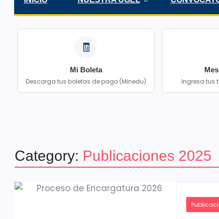
🧾
Mi Boleta
Mes
Descarga tus boletas de pago (Minedu)
Ingresa tus
Category:
Publicaciones 2025
Publicac