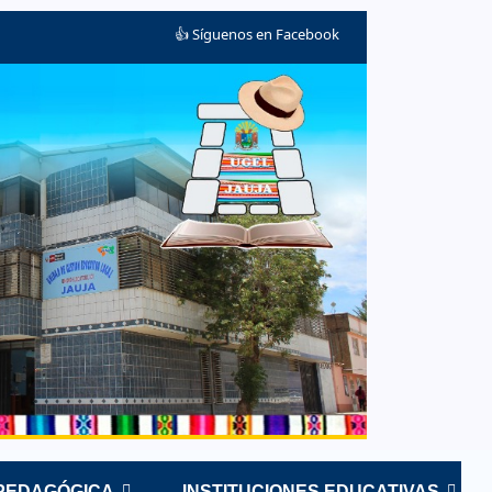
👍 Síguenos en Facebook
 PEDAGÓGICA
INSTITUCIONES EDUCATIVAS