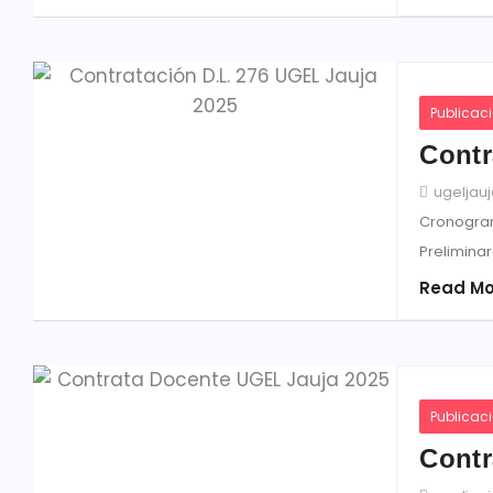
Publicac
Contr
ugeljau
Cronogram
Preliminar
Read Mo
Publicac
Contr