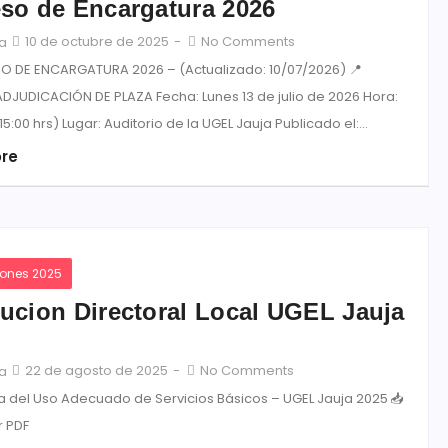
so de Encargatura 2026
10 de octubre de 2025
-
No Comments
ja
O DE ENCARGATURA 2026 – (Actualizado: 10/07/2026) 📍
DJUDICACIÓN DE PLAZA Fecha: Lunes 13 de julio de 2026 Hora:
15:00 hrs) Lugar: Auditorio de la UGEL Jauja Publicado el:...
re
iones 2025
ucion Directoral Local UGEL Jauja
22 de agosto de 2025
-
No Comments
ja
va del Uso Adecuado de Servicios Básicos – UGEL Jauja 2025 📥
 PDF