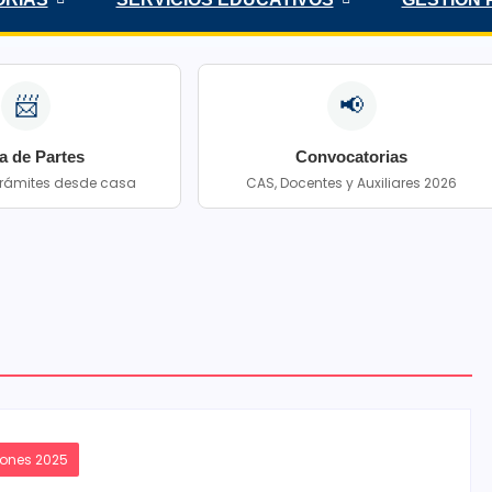
📨
📢
a de Partes
Convocatorias
 trámites desde casa
CAS, Docentes y Auxiliares 2026
iones 2025