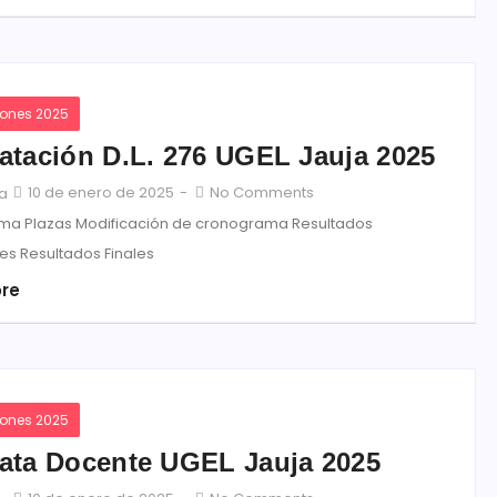
iones 2025
atación D.L. 276 UGEL Jauja 2025
10 de enero de 2025
-
No Comments
ja
a Plazas Modificación de cronograma Resultados
es Resultados Finales
re
iones 2025
ata Docente UGEL Jauja 2025