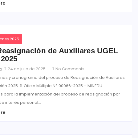
re
iones 2025
Reasignación de Auxiliares UGEL
 2025
24 de julio de 2025
-
No Comments
ja
iones y cronograma del proceso de Reasignación de Auxiliares
ión 2025 📄 Oficio Múltiple N° 00066-2025 – MINEDU:
es para la implementación del proceso de reasignación por
e interés personal...
re