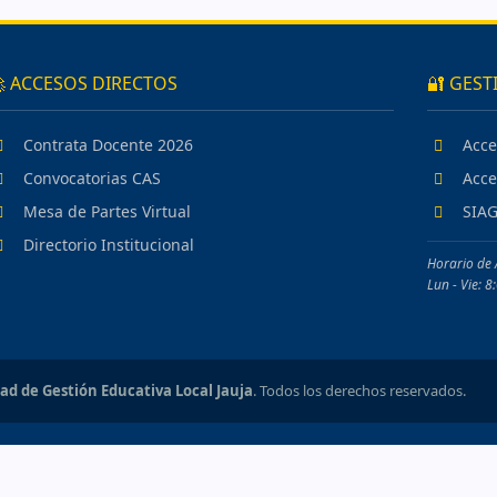
 ACCESOS DIRECTOS
🔐 GEST
Contrata Docente 2026
Acce
Convocatorias CAS
Acce
Mesa de Partes Virtual
SIAG
Directorio Institucional
Horario de 
Lun - Vie: 
ad de Gestión Educativa Local Jauja
. Todos los derechos reservados.