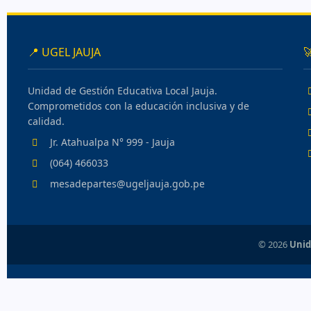
📍 UGEL JAUJA

Unidad de Gestión Educativa Local Jauja.
Comprometidos con la educación inclusiva y de
calidad.
Jr. Atahualpa N° 999 - Jauja
(064) 466033
mesadepartes@ugeljauja.gob.pe
©
2026
Unid