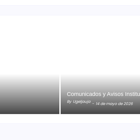
Comunicados y Avisos Instit
By
Ugeljauja
-
14 de mayo de 2026