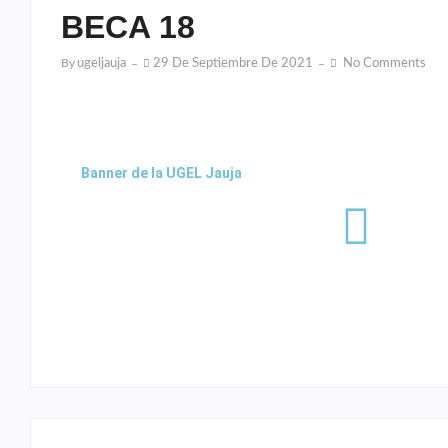
BECA 18
By
Ugeljauja
29 De Septiembre De 2021
No Comments
Banner de la UGEL Jauja