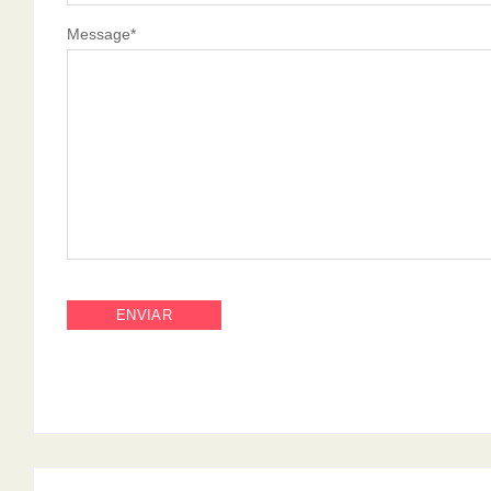
Message
*