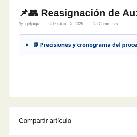
📌👥 Reasignación de Au
Ugeljauja
24 De Julio De 2025
No Comments
By
📘 Precisiones y cronograma del proce
Compartir artículo